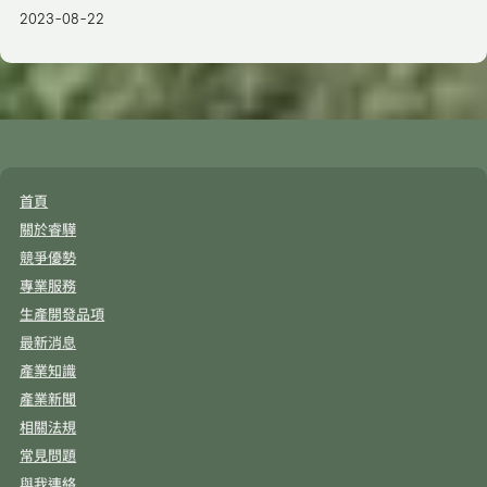
2023-08-22
首頁
關於睿驊
競爭優勢
專業服務
生產開發品項
最新消息
產業知識
產業新聞
相關法規
常見問題
與我連絡