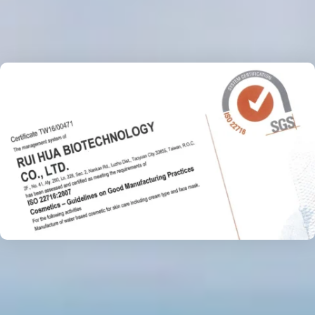
對於生產加工所使用的原物料嚴格把關，除了絕不添加對人體有
害的物質成分之外，更擁有許多國際專利原料，以滿足客戶多元
需求，生產具市場鑑別度的特色產品。
國際認證與肯定
產品和服務通過國際認證與肯定，符合國際保養品水準和要求，