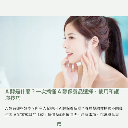
A 醇是什麼？一次搞懂 A 醇保養品選擇、使用和護
膚技巧
A 醇有哪些好處？所有人都適用 A 醇保養品嗎？睿驊幫助你探索不同維
生素 A 家族成員的比較，搞懂A醇正確用法、注意事項、挑選概念與使
用順序，以及如何應對使用後的各種皮膚反應。