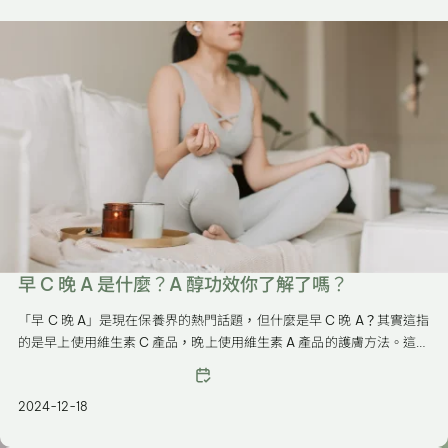
早 C 晚 A 是什麼？A 醇功效你了解了嗎？
「早 C 晚 A」是現在保養界的熱門話題，但什麼是早 C 晚 A？其實這指
的是早上使用維生素 C 產品，晚上使用維生素 A 產品的護膚方法。這種
搭配的目的在於利用維生素 C 和 A 的不同功效，達到亮白、抗老、增強
膚質的效果。
2024-12-18