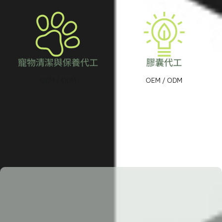
寵物清潔與保養代工
膠囊代工
OEM / ODM
OEM / ODM
最新文章