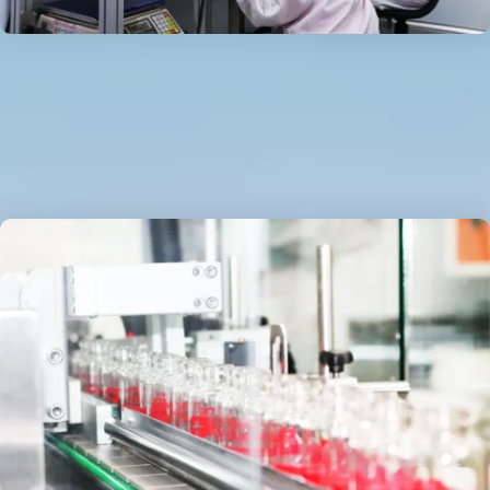
專業研發團隊
由化學、生物、醫學等相關專業背景的人員所組成的專業研發團
隊，不僅擁有相關研發經驗，從原料評估篩選到產品配方的設
計，以及實驗室測試和臨床試驗等各方面皆能嚴格把關。