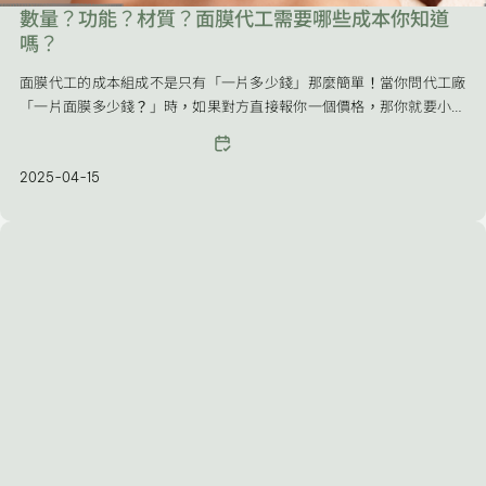
數量？功能？材質？面膜代工需要哪些成本你知道
嗎？
面膜代工的成本組成不是只有「一片多少錢」那麼簡單！當你問代工廠
「一片面膜多少錢？」時，如果對方直接報你一個價格，那你就要小心
了！因為真正專業的面膜代工，是由很多環節組合而成，每一項都會影
響到最終單價。
2025-04-15