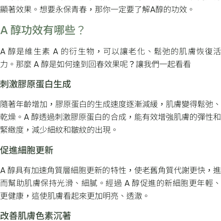
顯著效果。想要永保青春，那你一定要了解A醇的功效。
A 醇功效有哪些？
A 醇是維生素 A 的衍生物，可以讓老化、鬆弛的肌膚恢復活
力。那麼 A 醇是如何達到回春效果呢？讓我們一起看看
刺激膠原蛋白生成
隨著年齡增加，膠原蛋白的生成速度逐漸減緩，肌膚變得鬆弛、
乾燥。A 醇透過刺激膠原蛋白的合成，能有效增強肌膚的彈性和
緊緻度，減少細紋和皺紋的出現。
促進細胞更新
A 醇具有加速角質層細胞更新的特性，使老舊角質代謝更快，進
而幫助肌膚保持光滑、細膩。經過 A 醇促進的新細胞更年輕、
更健康，這使肌膚看起來更加明亮、透澈。
改善肌膚色素沉著