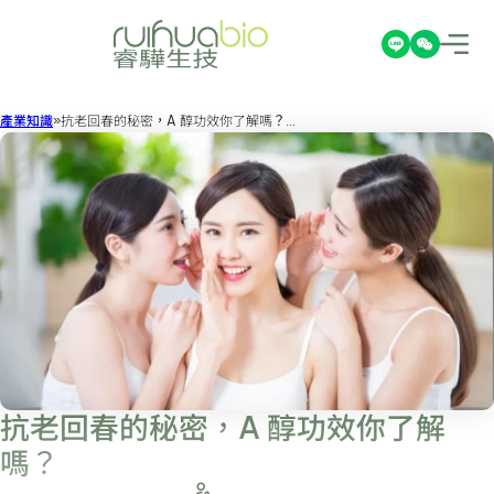
產業知識
抗老回春的秘密，A 醇功效你了解嗎？...
抗老回春的秘密，A 醇功效你了解
嗎？