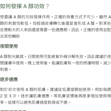
如何發揮 A 醇功效？
想要讓 A 醇的功效發揮作用，正確的保養方式不可少。雖然 A
醇的刺激性較低，但經過皮膚轉化後還是會形成 A 酸，對某些
反應較大的人來說還是需要一些適應期。因此，正確的使用並配
合其他輔助
夜間使用
A 醇對光敏感，日間使用可能被紫外線分解失效，因此建議於夜
間護膚中使用。晚上使用後，能讓肌膚有一夜的修護時間，減少
刺激。
逐步適應
對於初次使用 A 醇的肌膚，建議從低濃度開始使用，例如每週
2 至 3 次，逐步讓肌膚適應。等肌膚習慣後再逐漸增加使用頻
率，這樣可以避免肌膚過度乾燥或不適。