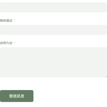
聯絡電話
詢問內容
發送訊息