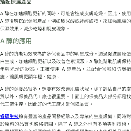
搭配保濕產品
A 醇在加速細胞更新的同時，可能會造成皮膚乾燥。因此，使用
A 醇後應搭配保濕產品，例如玻尿酸或神經醯胺，來加強肌膚的
保濕效果，減少乾燥和脫皮現象。
A 醇的應用
A 醇的抗老功效成為許多保養品中的明星成分。透過促進膠原蛋
白生成、加速細胞更新以及改善色素沉澱，A 醇能幫助肌膚保持
年輕光滑的狀態。正確使用 A 醇產品，並配合保濕和防曬措
施，讓肌膚更顯年輕、健康。
A 醇的保養品很多，想要有效改善肌膚狀況，除了評估自己的膚
質以外，保養品代工廠也很重要。市面上的保養品大部分都是找
代工廠生產，因此好的代工廠才能保障品質。
睿驊生技
擁有豐富的產品開發經驗以及專業的生產設備，同時對
於原料的品質也嚴格把關。除了 A 醇之外也有多項專利技術，