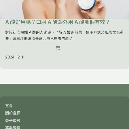
A 酸好用嗎？口服 A 酸跟外用 A 酸哪個有效？
對於初次接觸 A 酸的人來說，了解 A 酸的效果、使用方式及風險尤為重
要，這樣才能選擇最適合自己皮膚的產品。
2024-12-11
首頁
關於睿驊
競爭優勢
專業服務