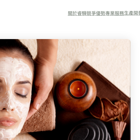
生產開
關於睿驊
競爭優勢
專業服務