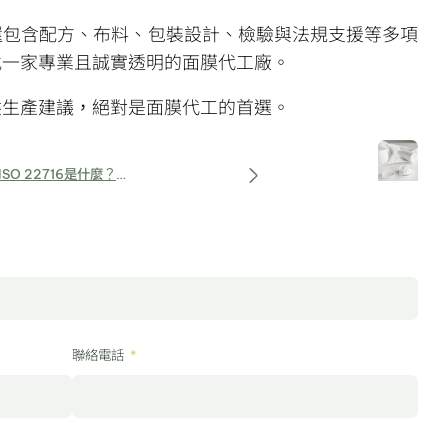
還包含配方、布料、包裝設計、檢驗與法規支援等多項
找一家專業且誠實透明的面膜代工廠。
供生產建議，絕對是面膜代工的首選。
ISO 22716是什麼？醫
美保養品代工必懂知識
聯絡電話