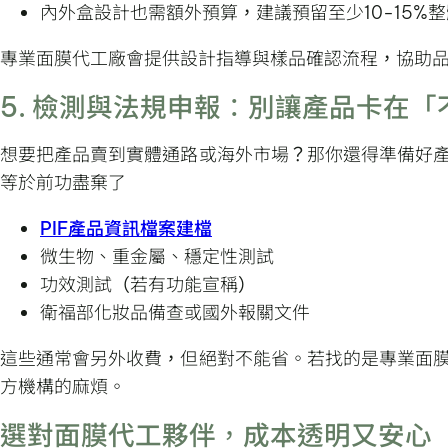
內外盒設計也需額外預算，建議預留至少10-15%
專業面膜代工廠會提供設計指導與樣品確認流程，協助
5. 檢測與法規申報：別讓產品卡在
想要把產品賣到實體通路或海外市場？那你還得準備好
等於前功盡棄了
PIF產品資訊檔案建檔
微生物、重金屬、穩定性測試
功效測試（若有功能宣稱）
衛福部化妝品備查或國外報關文件
這些通常會另外收費，但絕對不能省。若找的是專業面
方機構的麻煩。
選對面膜代工夥伴，成本透明又安心