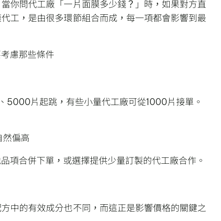
！當你問代工廠「一片面膜多少錢？」時，如果對方直
膜代工，是由很多環節組合而成，每一項都會影響到最
要考慮那些條件
5000片起跳，有些小量代工廠可從1000片接單。
自然偏高
他品項合併下單，或選擇提供少量訂製的代工廠合作。
配方中的有效成分也不同，而這正是影響價格的關鍵之