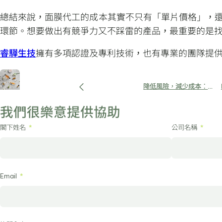
總結來說，面膜代工的成本其實不只有「單片價格」，
環節。想要做出有競爭力又不踩雷的產品，最重要的是
睿驊生技
擁有多項認證及專利技術，也有專業的團隊提
降低風險，減少成本：少
量保養品代工推薦
我們很樂意提供協助
閣下姓名
公司名稱
Email