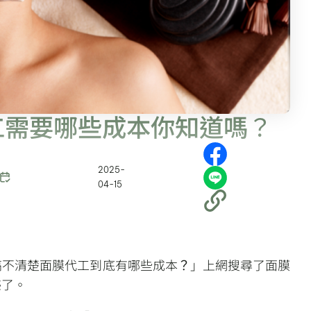
工需要哪些成本你知道嗎？
2025-
04-15
搞不清楚面膜代工到底有哪些成本？」上網搜尋了面膜
惑了。