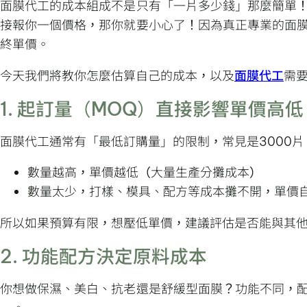
面膜代工的成本組成不是只有「一片多少錢」那麼簡單
接報你一個價格，那你就要小心了！因為真正專業的面
終單價。
今天我們將教你怎麼估算自己的成本，以及
面膜代工
需
1. 起訂量（MOQ）直接影響單價高低
面膜代工通常有「最低訂購量」的限制，常見是3000片、
數量越高，單價越低（大量生產分攤成本）
數量太少，打樣、模具、配方等成本攤不開，單價
所以如果預算有限，想壓低單價，建議評估是否能與其
2. 功能配方決定原料成本
你想做保濕、美白、抗老還是舒緩型面膜？功能不同，