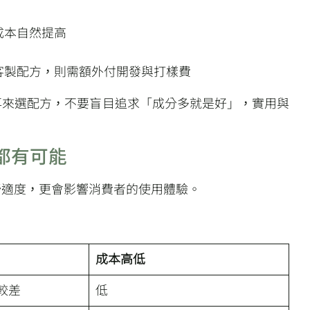
成本自然提高
客製配方，則需額外付開發與打樣費
再來選配方，不要盲目追求「成分多就是好」，實用與
都有可能
舒適度，更會影響消費者的使用體驗。
成本高低
較差
低