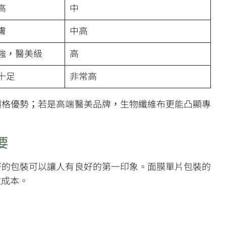
高
中
膚
中高
強，醫美級
高
十足
非常高
價格優勢；若是高端醫美品牌，生物纖維布更能凸顯專
要
好的包裝可以讓人有良好的第一印象。面膜單片包裝的
定成本。