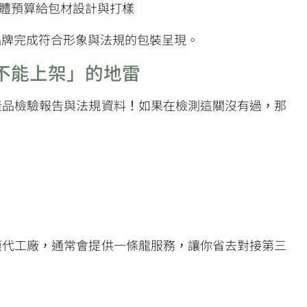
整體預算給包材設計與打樣
品牌完成符合形象與法規的包裝呈現。
「不能上架」的地雷
產品檢驗報告與法規資料！如果在檢測這關沒有過，那
膜代工廠，通常會提供一條龍服務，讓你省去對接第三