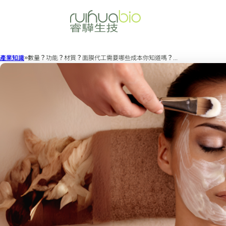
產業知識
數量？功能？材質？面膜代工需要哪些成本你知道嗎？...