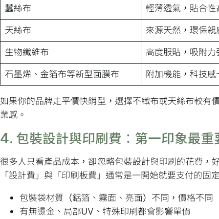
蠶絲布
輕薄透氣，貼合性
天絲布
來源天然，環保親
生物纖維布
高度服貼，吸附力
石墨烯、金箔布等新型面膜布
附加機能，科技感
如果你的品牌走平價快銷型，選擇不織布或天絲布較有
業感。
4. 包裝設計與印刷費：第一印象最重
很多人只看產品成本，卻忽略包裝設計與印刷的花費，
「設計費」與「印刷板費」通常是一開始就要支付的固
包裝袋材質（鋁箔、霧面、亮面）不同，價格不同
有無燙金、局部UV、特殊印刷都會影響單價