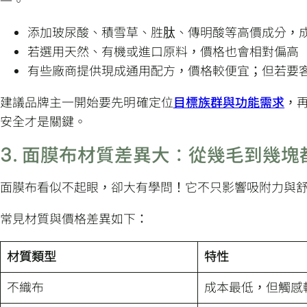
一。
添加玻尿酸、積雪草、胜肽、傳明酸等高價成分，
若選用天然、有機或進口原料，價格也會相對偏高
有些廠商提供現成通用配方，價格較便宜；但若要
建議品牌主一開始要先明確定位
目標族群與功能需求
，
安全才是關鍵。
3. 面膜布材質差異大：從幾毛到幾塊
面膜布看似不起眼，卻大有學問！它不只影響吸附力與
常見材質與價格差異如下：
材質類型
特性
不織布
成本最低，但觸感