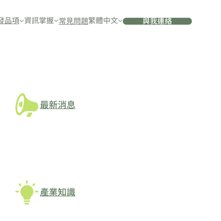
發品項
資訊掌握
繁體中文
常見問題
與我連絡
最新消息
產業知識