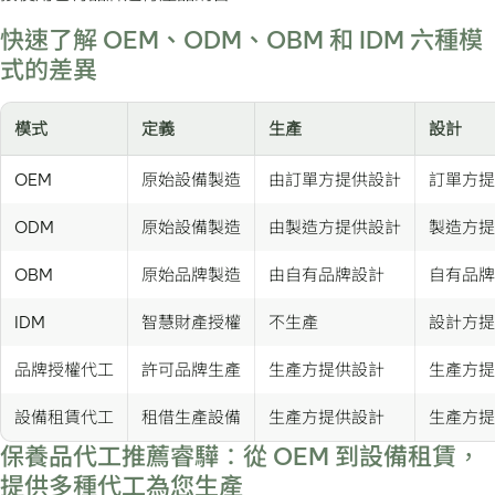
快速了解 OEM、ODM、OBM 和 IDM 六種模
式的差異
模式
定義
生產
設計
OEM
原始設備製造
由訂單方提供設計
訂單方提
ODM
原始設備製造
由製造方提供設計
製造方提
OBM
原始品牌製造
由自有品牌設計
自有品牌
IDM
智慧財產授權
不生產
設計方提
品牌授權代工
許可品牌生產
生產方提供設計
生產方提
設備租賃代工
租借生產設備
生產方提供設計
生產方提
保養品代工推薦睿驊：從 OEM 到設備租賃，
提供多種代工為您生產