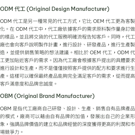
ODM 代工 (Original Design Manufacturer)
ODM 代工是另一種常見的代工方式，它比 OEM 代工更為客製
化。在 ODM 代工中，代工廠依據客戶的需求原料製作量身訂做
的樣品，並且將交貨的代工服務明確流程告知客戶。同時，代工
廠也會向客戶說明製作計畫，進行設計、研發產品，進行生產製
造，並提供銷售策略的想法建議。相比於 OEM 代工，ODM 代
工更加貼近客戶的需求。因為代工廠會根據客戶提出的具體要求
進行設計和生產，而不是僅僅按照客戶提供的配方和要求進行生
產。這樣可以確保最終產品能夠完全滿足客戶的需求，從而提高
客戶滿意度和品牌忠誠度。
OBM (Original Brand Manufacturer)
OBM 是指代工廠商自己研發、設計、生產、銷售自有品牌產品
的模式，廠商可以藉由自有品牌的加值，發展出自己的企業形
象，強調品牌價值的建立和品牌經營的深度獲得更高的利潤和市
場競爭力。