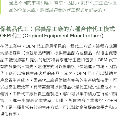
適應不同的市場和客戶需求。因此，對於代工生產保養
品的企業來說，選擇最適合的代工模式是必要的。
保養品代工：保養品工廠的六種合作代工模式
OEM 代工 (Original Equipment Manufacturer)
在代工業中，OEM 代工是最常見的一種代工方式。這種方式通
常是指客戶（也就是品牌商）提供產品配方或樣品，然後由保養
品工廠根據客戶提供的配方和要求進行生產和包裝。OEM 代工
有許多優點。首先，這種方式可以幫助客戶快速進入市場，因為
代工廠可以快速生產客戶的產品。其次，OEM 代工可以幫助客
戶節省生產成本，因為代工廠通常擁有完善的生產線和技術，可
以提高生產效率，有時甚至可以保養品小量代工減少生產成本。
最後，由於代工廠負責生產製造，客戶可以集中精力在行銷和銷
售上，進一步提高企業效率。因此，對於許多企業來說，OEM
代工是一種非常有效的生產方式，可以幫助企業提高競爭力和市
場佔有率。