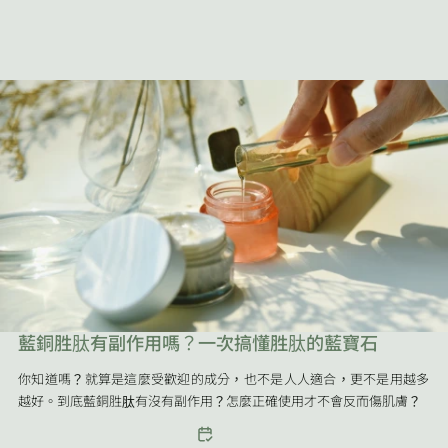
藍銅胜肽有副作用嗎？一次搞懂胜肽的藍寶石
你知道嗎？就算是這麼受歡迎的成分，也不是人人適合，更不是用越多
越好。到底藍銅胜肽有沒有副作用？怎麼正確使用才不會反而傷肌膚？