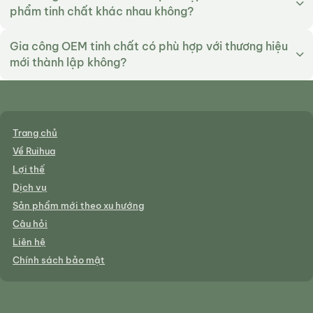
phẩm tinh chất khác nhau không?
Gia công OEM tinh chất có phù hợp với thương hiệu
mới thành lập không?
Trang chủ
Về Ruihua
Lợi thế
Dịch vụ
Sản phẩm mới theo xu hướng
Câu hỏi
Liên hệ
Chính sách bảo mật