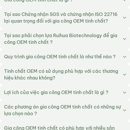
Tại sao Chứng nhận SGS và chứng nhận ISO 22716
lại quan trọng đối với gia công OEM tinh chất?
Tại sao phải chọn lựa Ruihua Biotechnology để gia
công OEM tinh chất ?
Quy trình gia công OEM tinh chất là như thế nào ?
Tinh chất OEM có sử dụng phù hợp với các thương
hiệu khác nhau không?
Lợi ích của việc gia công OEM tinh chất là gì ?
Các phương án gia công OEM tinh chất có những sự
lựa chọn nào ?
Gia công OEM tinh chất có phù hợp với nhiều sản